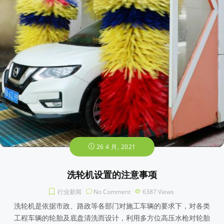
26 4 月, 2021
洗轮机设置的注意事项
行业新闻
No Comment
6387
Views
洗轮机是依据市政、路政等各部门对施工车辆的要求下，对各类
工程车辆的轮胎及底盘清洗而设计，利用多方位高压水枪对轮胎