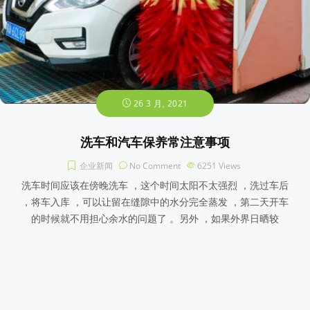
26 3 月, 2021
洗车和汽车保养常注意事项
企业新闻
No Comment
6251
Views
洗车时间应该在傍晚洗车 ，这个时间太阳不太强烈 ，洗过车后
，将车入库 ，可以让留在缝隙中的水分完全蒸发 ，第二天开车
的时候就不用担心余水的问题了 。另外 ，如果外界日晒较