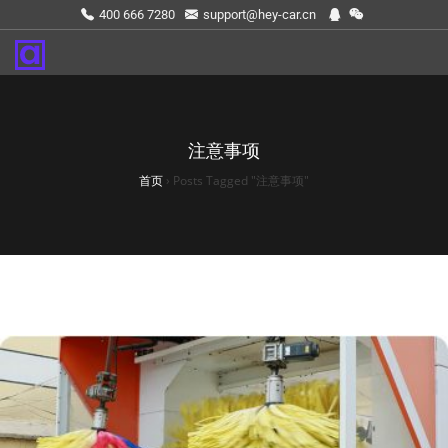
400 666 7280
support@hey-car.cn
注意事项
首页
›
Posts Tagged "注意事项"