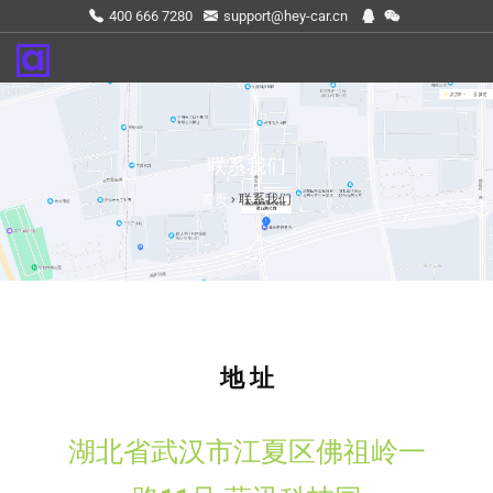
400 666 7280
support@hey-car.cn
联系我们
首页
›
联系我们
地 址
湖北省武汉市江夏区佛祖岭一