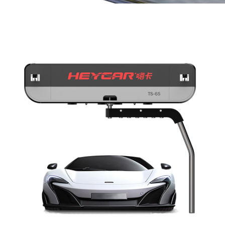
无接触洗车机
无接触洗车机 – 高配版