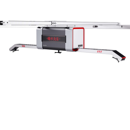
无接触洗车机
TS-1系列全自动无接触洗车机（畅享版）