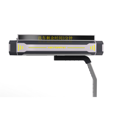
无接触洗车机
TS-5系全自动无接触洗车机（标准款）