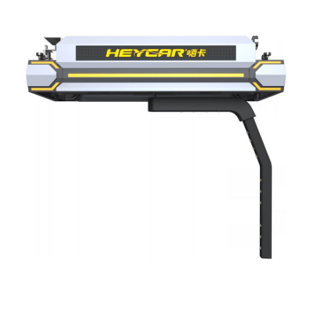
无接触洗车机
TS-70系列全自动无接触洗车机（高端款）