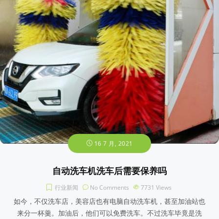
16 7 月, 2021
自动洗车机洗车后需要保养吗
行业新闻
No Comments
7731
Views
如今，不仅洗车店，美容店也有电脑自动洗车机，甚至加油站也
来分一杯羹。加油后，他们可以免费洗车。不过洗车毕竟是洗