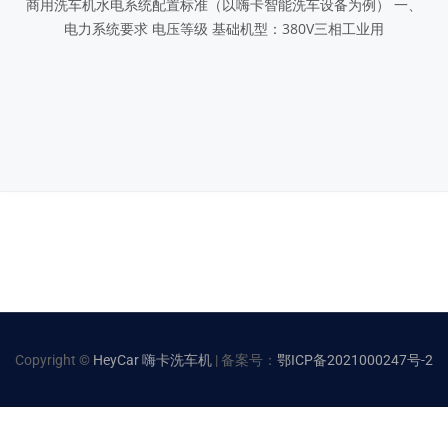
商用洗车机水电系统配置标准（以嗨卡智能洗车设备为例） 一、
电力系统要求 电压等级 基础机型：380V三相工业用
Copyright ©
HeyCar 嗨卡洗车机
| 备案号：
鄂ICP备2021000247号-2