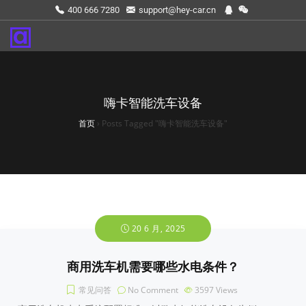
400 666 7280
support@hey-car.cn
嗨卡智能洗车设备
首页
›
Posts Tagged "嗨卡智能洗车设备"
20 6 月, 2025
商用洗车机需要哪些水电条件？
常见问答
No Comment
3597
Views