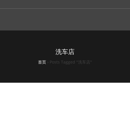
洗车店
首页
›
Posts Tagged "洗车店"