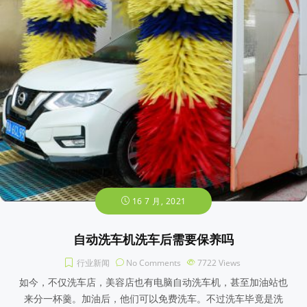
16 7 月, 2021
自动洗车机洗车后需要保养吗
行业新闻
No Comments
7722
Views
如今，不仅洗车店，美容店也有电脑自动洗车机，甚至加油站也
来分一杯羹。加油后，他们可以免费洗车。不过洗车毕竟是洗