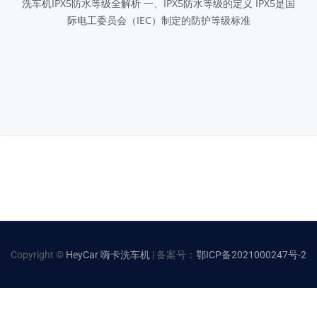
洗车机IPX5防水等级全解析 一、IPX5防水等级的定义 IPX5是国
际电工委员会（IEC）制定的防护等级标准
Copyright ©
HeyCar 嗨卡洗车机
| 备案号：
鄂ICP备2021000247号-2