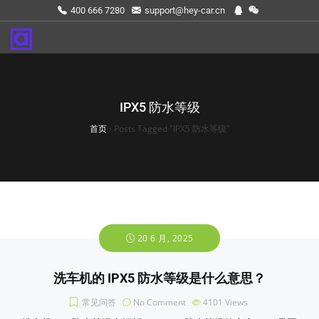
400 666 7280
support@hey-car.cn
IPX5 防水等级
首页
›
Posts Tagged "IPX5 防水等级"
20 6 月, 2025
洗车机的 IPX5 防水等级是什么意思？
常见问答
No Comment
4101
Views