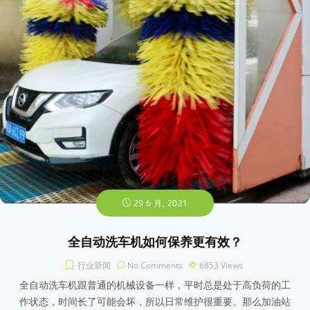
29 6 月, 2021
全自动洗车机如何保养更有效？
行业新闻
No Comments
6853
Views
全自动洗车机跟普通的机械设备一样，平时总是处于高负荷的工
作状态，时间长了可能会坏，所以日常维护很重要。那么加油站