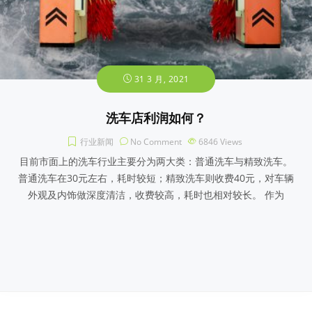
31 3 月, 2021
洗车店利润如何？
行业新闻
No Comment
6846
Views
目前市面上的洗车行业主要分为两大类：普通洗车与精致洗车。
普通洗车在30元左右，耗时较短；精致洗车则收费40元，对车辆
外观及内饰做深度清洁，收费较高，耗时也相对较长。 作为