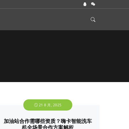
21 8 月, 2025
加油站合作需哪些资质？嗨卡智能洗车
机全场景合作方案解析