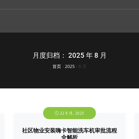
月度归档：
2025 年 8 月
首页
›
2025
›
8 月
22 8 月, 2025
社区物业安装嗨卡智能洗车机审批流程
全解析