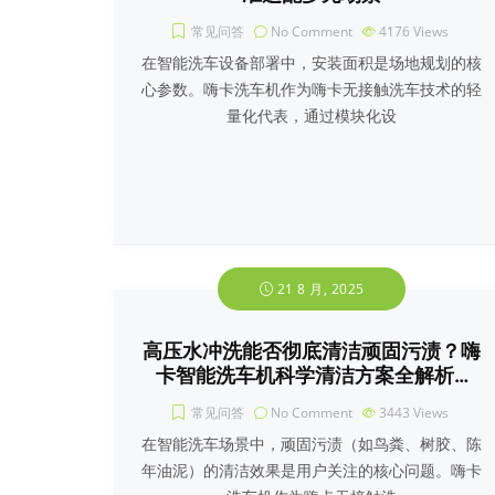
常见问答
No Comment
4176
Views
在智能洗车设备部署中，安装面积是场地规划的核
心参数。嗨卡洗车机作为嗨卡无接触洗车技术的轻
量化代表，通过模块化设
21 8 月, 2025
高压水冲洗能否彻底清洁顽固污渍？嗨
卡智能洗车机科学清洁方案全解析…
常见问答
No Comment
3443
Views
在智能洗车场景中，顽固污渍（如鸟粪、树胶、陈
年油泥）的清洁效果是用户关注的核心问题。嗨卡