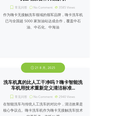
常见问答
No Comment
3585
Views
作为嗨卡无接触洗车领域的领军品牌，嗨卡洗车机
已与全国超 5000 家加油站达成合作，覆盖中石
油、中石化、中海油
21 8 月, 2025
洗车机真的比人工干净吗？嗨卡智能洗
车机用技术重新定义清洁标准…
常见问答
No Comment
2940
Views
在智能洗车与传统人工洗车的对比中，清洁效果是
核心争议点。嗨卡洗车机作为嗨卡无接触洗车技术