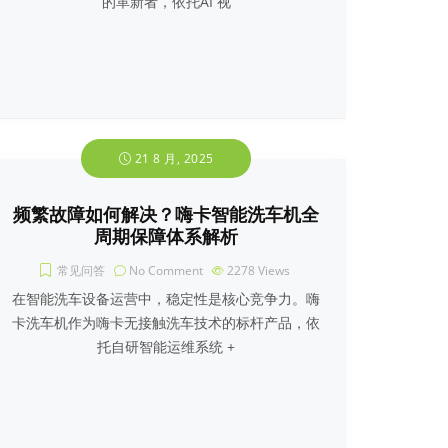
的革新者，依托AI 视
21 8 月, 2025
频繁故障如何解决？嗨卡智能洗车机全
周期保障体系解析
常见问答
No Comment
2278
Views
在智能洗车设备运营中，稳定性是核心竞争力。嗨
卡洗车机作为嗨卡无接触洗车技术的标杆产品，依
托自研智能运维系统 +