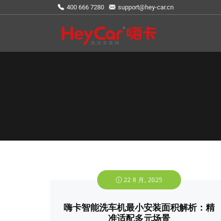
400 666 7280
support@hey-car.cn
22 8 月, 2025
嗨卡智能洗车机最小安装面积解析：精
准适配多元场景