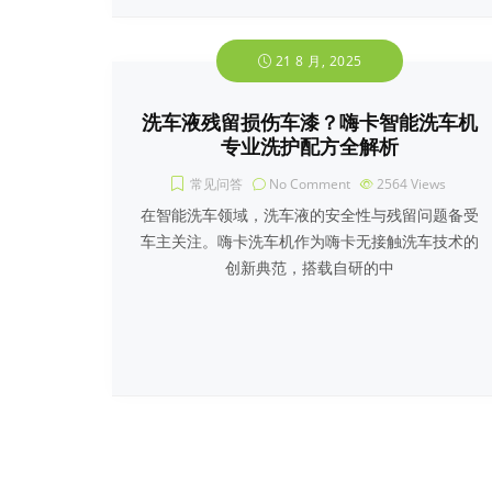
21 8 月, 2025
洗车液残留损伤车漆？嗨卡智能洗车机
专业洗护配方全解析
常见问答
No Comment
2564
Views
在智能洗车领域，洗车液的安全性与残留问题备受
车主关注。嗨卡洗车机作为嗨卡无接触洗车技术的
创新典范，搭载自研的中