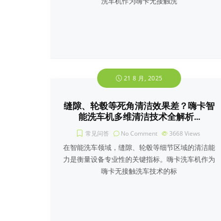
洗车机作为嗨卡无接触洗
21 8 月, 2025
缝隙、轮毂等死角清洁效果差？嗨卡智
能洗车机多维清洁技术全解析…
常见问答
No Comment
3668
Views
在智能洗车领域，缝隙、轮毂等细节区域的清洁能
力是衡量设备专业性的关键指标。嗨卡洗车机作为
嗨卡无接触洗车技术的标