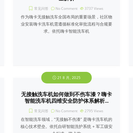
常见问答
No Comment
3737
Views
作为嗨卡无接触洗车全国布局的重要场景，社区物
业安装嗨卡洗车机需遵循标准化审批流程与合规要
求。依托嗨卡智能洗车机
21 8 月, 2025
无接触洗车机如何做到不伤车漆？嗨卡
智能洗车机四维安全防护体系解析…
常见问答
No Comment
2795
Views
在智能洗车领域，“无接触不伤漆” 是嗨卡洗车机的
核心技术壁垒。依托自研智能洗护系统 + 军工级安