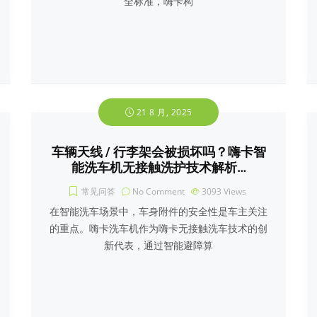
全标准，嗨卡构
21 8 月, 2025
车辆天线 / 行李架会被损坏吗？嗨卡智
能洗车机无接触洗护技术解析…
常见问答
No Comment
3093
Views
在智能洗车场景中，车身附件的安全性是车主关注
的重点。嗨卡洗车机作为嗨卡无接触洗车技术的创
新代表，通过智能避障算