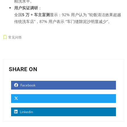
精洗水平。
用户实证调研
：
全国
5 万 + 车主盲测
显示：92% 用户认为 “轮毂清洁效果超越
传统洗车店”，87% 用户表示 “车门缝隙泥沙明显减少”。
常见问答
SHARE ON
Facebook
Linkedin