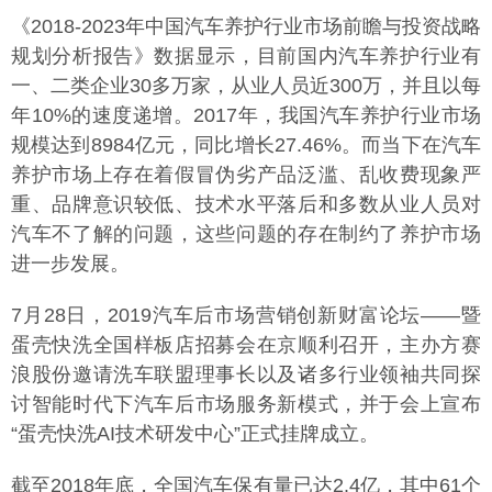
《2018-2023年中国汽车养护行业市场前瞻与投资战略
规划分析报告》数据显示，目前国内汽车养护行业有
一、二类企业30多万家，从业人员近300万，并且以每
年10%的速度递增。2017年，我国汽车养护行业市场
规模达到8984亿元，同比增长27.46%。而当下在汽车
养护市场上存在着假冒伪劣产品泛滥、乱收费现象严
重、品牌意识较低、技术水平落后和多数从业人员对
汽车不了解的问题，这些问题的存在制约了养护市场
进一步发展。
7月28日，2019汽车后市场营销创新财富论坛——暨
蛋壳快洗全国样板店招募会在京顺利召开，主办方赛
浪股份邀请洗车联盟理事长以及诸多行业领袖共同探
讨智能时代下汽车后市场服务新模式，并于会上宣布
“蛋壳快洗AI技术研发中心”正式挂牌成立。
截至2018年底，全国汽车保有量已达2.4亿，其中61个