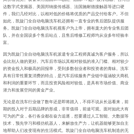
达数字式变频器、美国邦纳接传感器、法国施耐德接触器等进口硬
件，我们几经对比，以相对低的价格将优质的产品交付给客户。不但
如此，凯旋门全自动电脑洗车机还拥有一直专业的售后团队提供服
务。凯旋门全自动电脑洗车机视客户为上帝，拥有庞大的专业售后团
队，并在全国设多个售后站点，且售后维修工程师均从业多年经验丰
富。
因为凯旋门全自动电脑洗车机派遣专业工程师真诚为客户服务，所以
会比别人做的更好。汽车后市场以其相对较低的准入门槛、相对较少
的资金投入和极高的回报率，受到多数创业者和投资者的青眛。洗车
具有日常性重复消费的特点，是汽车后续服务产业链中蕴涵较大商机
和利润的重要环节，而且投资风险相对较低，是具有市场价值、商业
潜力和发展空间的黄金产业。
无论是在洗车行业做了数年还是即将踏入，不得不说从长远看来，前
期的投入对于后期品牌的形成，非常值得，前途可观。面对如此大有
可为的产业，各行各业都在奋力追逐，想要通过人工智能、大数据等
技术，预先学习和模仿机器人，来解放生产力，让机器能够更加自主
地帮助人们改变现有的生活模式。凯旋门全自动电脑洗车机制造的无