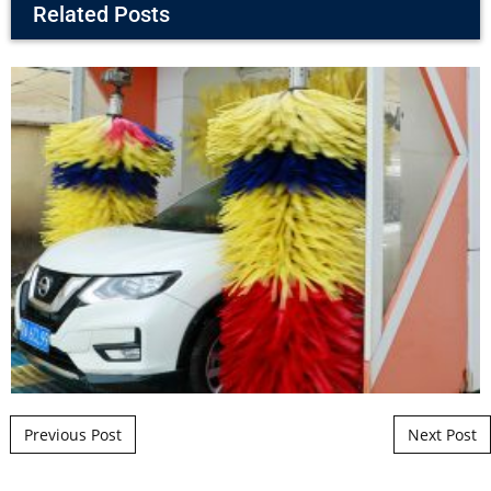
Related Posts
Post navigation
Previous Post
Next Post