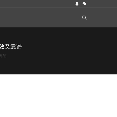
效又靠谱
靠谱