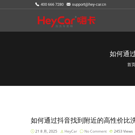
400 666 7280
support@hey-car.cn
如何通
首
如何通过抖音找到附近的高性价比
21 8 月, 2025
HeyCar
No Comment
2453
Views