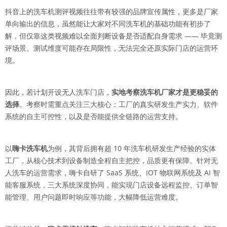
抖音上的洗车机测评视频往往带有较强的品牌宣传属性，更多是厂家
单向输出的信息，虽然能让大家对不同洗车机的基础功能有初步了
解，但仅靠这类视频难以全面判断设备是否适配自身需求 —— 毕竟测
评场景、测试维度可能存在局限性，无法完全还原实际门店的运营环
境。
因此，若计划开设无人洗车门店，
实地考察洗车机厂家才是更稳妥的
选择
。考察时需重点关注三大核心：工厂的真实研发生产实力、软件
系统的自主可控性，以及是否能提供全链路的运营支持。
以
嗨卡洗车机
为例，其背后拥有超 10 年洗车机研发生产经验的实体
工厂，从核心技术到设备制造全程自主把控，品质更有保障。针对无
人洗车的运营需求，嗨卡自研了 SaaS 系统、IOT 物联网系统及 AI 智
能客服系统，三大系统深度协同，能实现门店设备远程监控、订单智
能管理、用户问题即时响应等功能，大幅降低运营难度。