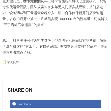
更关键的是，
嗨卡无接触洗车
（嗨卡智能洗车机核心运营模式）配备
专业代运营团队，团队成员均有多年无人门店实战经验，从门店选
址、设备调试到开业运营全程介入，助力合作伙伴新开门店快速起
量，多数门店开业第一个月就能实现 300-600 台的洗车量，切实解决
“开了店却不会运营” 的痛点。
总之，抖音测评可作为初步参考，但选洗车机需回归实地考察，像嗨
卡洗车机这样 “有工厂、有自研系统、有成熟运营支持” 的品牌，更值
得意向者重点了解。
常见问答
SHARE ON
Facebook