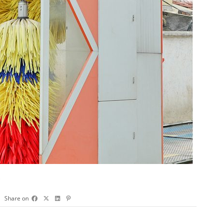
？
Share on