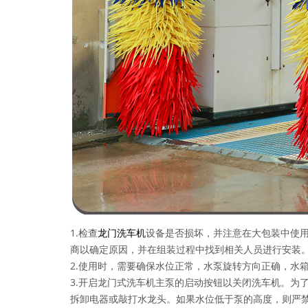
1.检查
龙门洗车机
设备是否损坏，并注意在大包装中使
商以确定原因，并在组装过程中找到相关人员进行安装
2.使用时，需要确保水位正常，水泵旋转方向正确，水
3.开启龙门式洗车机主泵的启动按钮以关闭洗车机。为
拆卸电器或敲打水龙头。如果水位低于泵的高度，则严