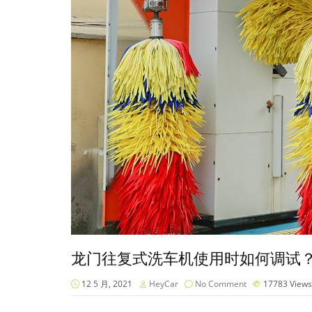
龙门往复式洗车机使用时如何调试
12 5 月, 2021
HeyCar
No Comment
17783
Views