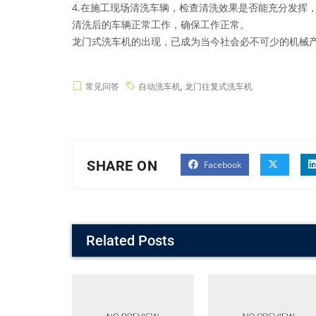
4.在施工现场清洗车辆，检查清洗效果是否能充分发挥
清洗后的车辆正常工作，确保工作正常。
龙门式洗车机的出现，已成为当今社会必不可少的机械
常见问答
自动洗车机
,
龙门往复式洗车机
SHARE ON
Facebook
Related Posts