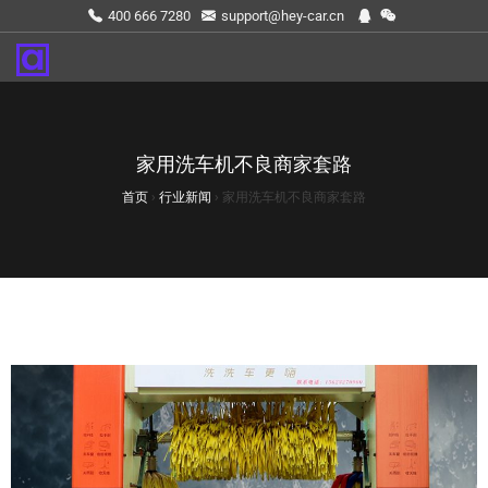
400 666 7280
support@hey-car.cn
家用洗车机不良商家套路
首页
›
行业新闻
›
家用洗车机不良商家套路