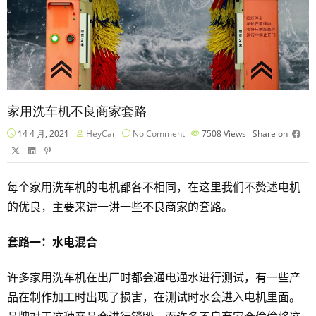
家用洗车机不良商家套路
14 4 月, 2021
HeyCar
No Comment
7508
Views
Share on
每个家用洗车机的电机都各不相同，在这里我们不赘述电机
的优良，主要来讲一讲一些不良商家的套路。
套路一：水电混合
许多家用洗车机在出厂时都会通电通水进行测试，有一些产
品在制作加工时出现了损害，在测试时水会进入电机里面。