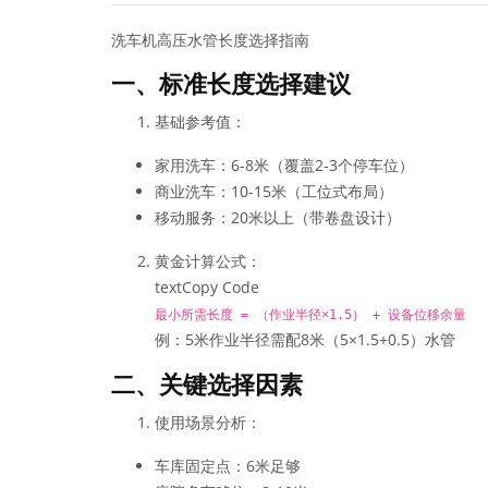
洗车机高压水管长度选择指南
一、标准长度选择建议
基础参考值：
家用洗车：6-8米（覆盖2-3个停车位）
商业洗车：10-15米（工位式布局）
移动服务：20米以上（带卷盘设计）
黄金计算公式：
text
Copy Code
最小所需长度 = （作业半径×1.5） + 设备位移余量
例：5米作业半径需配8米（5×1.5+0.5）水管
二、关键选择因素
使用场景分析：
车库固定点：6米足够