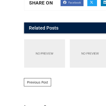
SHARE ON
Facebook
Related Posts
Post navigation
Previous Post