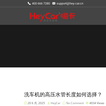
400 666 7280
support@hey-car.cn
洗车机的高压水管长度如何选择？
20 6 月, 2025
HeyCar
No Comment
4034
Views