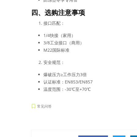
四、选购注意事项
接口匹配：
1/4快接（家用）
3/8工业接口（商用）
M22国际标准
安全规范：
爆破压力≥工作压力3倍
认证标准：EN853/EN857
温度范围：-30℃至+70℃
常见问答