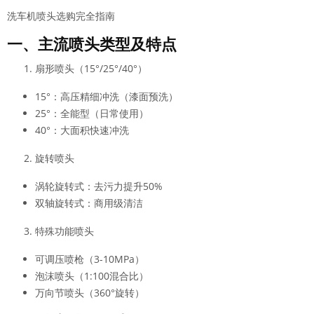
洗车机喷头选购完全指南
一、主流喷头类型及特点
扇形喷头（15°/25°/40°）
15°：高压精细冲洗（漆面预洗）
25°：全能型（日常使用）
40°：大面积快速冲洗
旋转喷头
涡轮旋转式：去污力提升50%
双轴旋转式：商用级清洁
特殊功能喷头
可调压喷枪（3-10MPa）
泡沫喷头（1:100混合比）
万向节喷头（360°旋转）