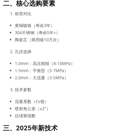
二、核心选购要素
材质对比
黄铜镀铬（寿命3年）
304不锈钢（寿命5年+）
陶瓷芯（商用级10万次）
孔径选择
1.0mm：高压精细（8-10MPa）
1.5mm：平衡型（5-7MPa）
2.0mm：大流量（3-5MPa）
技术参数
流量系数（Cv值）
喷射角公差（±2°）
抗堵塞指数
三、2025年新技术