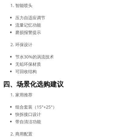
智能喷头
压力自适应调节
流量记忆功能
磨损报警提示
环保设计
节水30%的涡流技术
无铅环保材质
可回收结构
四、场景化选购建议
家用推荐
组合套装（15°+25°）
快拆接口设计
带自清洁功能
商用配置